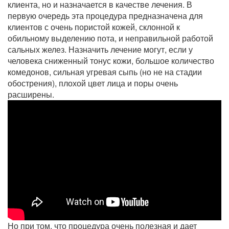
клиента, но и назначается в качестве лечения. В
первую очередь эта процедура предназначена для
клиентов с очень пористой кожей, склонной к
обильному выделению пота, и неправильной работой
сальных желез. Назначить лечение могут, если у
человека сниженный тонус кожи, большое количество
комедонов, сильная угревая сыпь (но не на стадии
обострения), плохой цвет лица и поры очень
расширены.
Но при том, что процедура очень полезная и дает