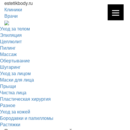
estetikbody.ru
Клиники
Врачи
Уход за телом
Эпиляция
Целлюлит
Пилинг
Массаж
Обертывание
Шугаринг
Уход за лицом
Маски для лица
Прыщи
Чистка лица
Пластическая хирургия
Разное
Уход за кожей
Бородавки и папилломы
Растяжки