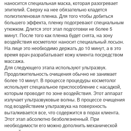
наносится специальная маска, которая разогревает
эпителий. Сверху на нее обязательно кладется
полиэтиленовая пленка. Для того чтобы добиться
большего эффекта, пленку подогревают специальным
утюжком. Длится этот этап подготовки не более 5
минут. После того как пленка будет снята, на зону
воздействия косметолог наносит специальный лосьон.
На лице это необходимо держать до 10 минут, а в это
время врач разрабатывает кожу клиента посредством
массажа.
Для следующего этапа используют ультразвук.
Продолжительность очищения обычно не занимает
более 10 минут. В процессе процедуры косметолог
использует специальное приспособление с насадкой,
которым проводит по зоне воздействия. Этот аппарат
излучает ультразвуковые волны. В процессе очищения
под воздействием ультразвука на поверхность
выталкивается все, что содержится в порах клиента.
Этот этап абсолютно безболезненный. При
необходимости его можно дополнить механической