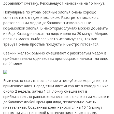
добавляют сметану. Рекомендуют нанесение на 15 минут.
Популярные по утрам овсяные хлопья очень хорошо
сочетаются с медом и молоком. Разогретое молоко с
растопленным медом добавляют в измельченные
кофемолкой хлопья. В некоторых случаях можно добавить
и яйцо. Кашицу наносят на лицо и шею на 20 минут. Медово-
овсяная маска наиболее часто используется, так как
требует очень простые продукты и быстро готовится.
Свежий желток обычно смешивают с разогретым медом в
приблизительно одинаковых пропорциях и наносят на лицо
на 20 минут.
Если нужно скрыть воспаление и неглубокие морщинки, то
применяют алоэ. Перед этим листья хранят в холодильнике
около 2 недель, затем 1 ст. ложку смешивают в
приблизительно равных количествах с оливковым маслом и
добавляют любой крем для лица, желательно очень
питательный. Созданный крем наносится на 10-15 минут,
потом смывается водой массирующими движениями.