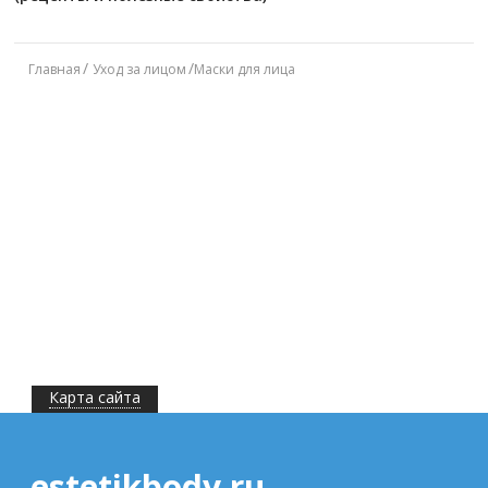
Главная
Уход за лицом
Маски для лица
Карта сайта
estetikbody.ru