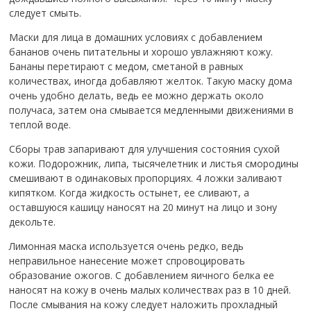
следует смыть.
Маски для лица в домашних условиях с добавлением
бананов очень питательны и хорошо увлажняют кожу.
Бананы перетирают с медом, сметаной в равных
количествах, иногда добавляют желток. Такую маску дома
очень удобно делать, ведь ее можно держать около
получаса, затем она смывается медленными движениями в
теплой воде.
Сборы трав запаривают для улучшения состояния сухой
кожи. Подорожник, липа, тысячелетник и листья смородины
смешивают в одинаковых пропорциях. 4 ложки заливают
кипятком. Когда жидкость остынет, ее сливают, а
оставшуюся кашицу наносят на 20 минут на лицо и зону
декольте.
Лимонная маска используется очень редко, ведь
неправильное нанесение может спровоцировать
образование ожогов. С добавлением яичного белка ее
наносят на кожу в очень малых количествах раз в 10 дней.
После смывания на кожу следует наложить прохладный