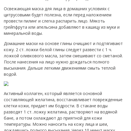
Освежающая маска для лица в домашних условиях с
цитрусовыми будет полезна, если перед наложением
провести пилинг и слегка распарить лицо. Мякоть
грейпфрута или апельсина добавляют в кашицу из муки и
минеральной воды.
Домашние маски на основе глины очищают и подтягивают
кожу. 2 ст. ложки белой глины следует развести с 1 ч.
ложкой оливкового масла, затем смешивают со сметаной.
После нанесения на лицо нужно дождаться полного
высыхания. Дальше легкими движениями смыть теплой
водой.
Активный коллаген, который является основной
составляющей желатина, восстанавливает поврежденные
клетки кожи, придает им бодрости. В стакане воды
разводят 1 ст. ложку желатина, растворяют на водяной
бане, а потом охлаждают до приятной для кожи
температуры. Можно наносить на кожу лица и шеи,
дождавшись полного высыхания. Через 10 минут маску