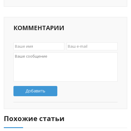
КОММЕНТАРИИ
Добавить
Похожие статьи