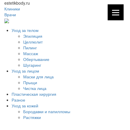
estetikbody.ru
Клиники
Врачи
Уход за телом
Эпиляция
Целлюлит
Пилинг
Массаж
Обертывание
Шугаринг
Уход за лицом
Маски для лица
Прыщи
Чистка лица
Пластическая хирургия
Разное
Уход за кожей
Бородавки и папилломы
Растяжки