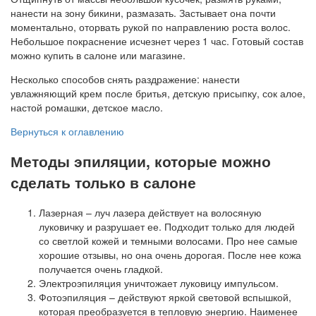
нанести на зону бикини, размазать. Застывает она почти
моментально, оторвать рукой по направлению роста волос.
Небольшое покраснение исчезнет через 1 час. Готовый состав
можно купить в салоне или магазине.
Несколько способов снять раздражение: нанести
увлажняющий крем после бритья, детскую присыпку, сок алое,
настой ромашки, детское масло.
Вернуться к оглавлению
Методы эпиляции, которые можно
сделать только в салоне
Лазерная – луч лазера действует на волосяную
луковичку и разрушает ее. Подходит только для людей
со светлой кожей и темными волосами. Про нее самые
хорошие отзывы, но она очень дорогая. После нее кожа
получается очень гладкой.
Электроэпиляция уничтожает луковицу импульсом.
Фотоэпиляция – действуют яркой световой вспышкой,
которая преобразуется в тепловую энергию. Наименее