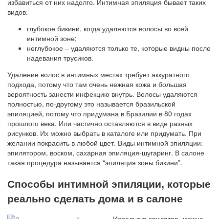
избавиться от них надолго. Интимная эпиляция бывает таких
видов:
глубокое бикини, когда удаляются волосы во всей
интимной зоне;
неглубокое – удаляются только те, которые видны после
надевания трусиков.
Удаление волос в интимных местах требует аккуратного
подхода, потому что там очень нежная кожа и большая
вероятность занести инфекцию внутрь. Волосы удаляются
полностью, по-другому это называется бразильской
эпиляцией, потому что придумана в Бразилии в 80 годах
прошлого века. Или частично оставляются в виде разных
рисунков. Их можно выбрать в каталоге или придумать. При
желании покрасить в любой цвет. Виды интимной эпиляции:
эпилятором, воском, сахарная эпиляция-шугаринг. В салоне
такая процедура называется “эпиляция зоны бикини”.
Способы интимной эпиляции, которые
реально сделать дома и в салоне
Используя эпилятор, можно