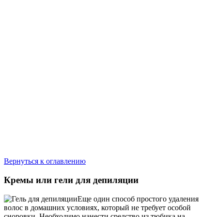
Вернуться к оглавлению
Кремы или гели для депиляции
Еще один способ простого удаления
волос в домашних условиях, который не требует особой
сноровки. Необходимо нанести средство из тюбика на