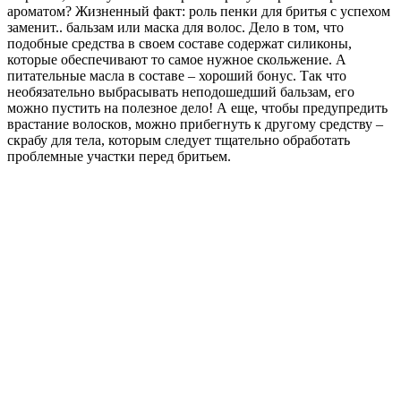
ароматом? Жизненный факт: роль пенки для бритья с успехом
заменит.. бальзам или маска для волос. Дело в том, что
подобные средства в своем составе содержат силиконы,
которые обеспечивают то самое нужное скольжение. А
питательные масла в составе – хороший бонус. Так что
необязательно выбрасывать неподошедший бальзам, его
можно пустить на полезное дело! А еще, чтобы предупредить
врастание волосков, можно прибегнуть к другому средству –
скрабу для тела, которым следует тщательно обработать
проблемные участки перед бритьем.