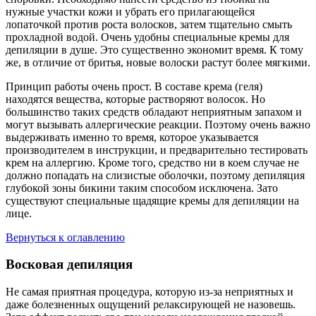
нужные участки кожи и убрать его прилагающейся
лопаточкой против роста волосков, затем тщательно смыть
прохладной водой. Очень удобны специальные кремы для
депиляции в душе. Это существенно экономит время. К тому
же, в отличие от бритья, новые волоски растут более мягкими.
Принцип работы очень прост. В составе крема (геля)
находятся вещества, которые растворяют волосок. Но
большинство таких средств обладают неприятным запахом и
могут вызывать аллергические реакции. Поэтому очень важно
выдерживать именно то время, которое указывается
производителем в инструкции, и предварительно тестировать
крем на аллергию. Кроме того, средство ни в коем случае не
должно попадать на слизистые оболочки, поэтому депиляция
глубокой зоны бикини таким способом исключена. Зато
существуют специальные щадящие кремы для депиляции на
лице.
Вернуться к оглавлению
Восковая депиляция
Не самая приятная процедура, которую из-за неприятных и
даже болезненных ощущений релаксирующей не назовешь.