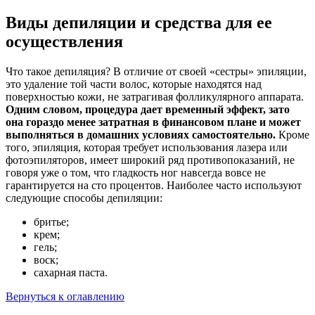
Виды депиляции и средства для ее
осуществления
Что такое депиляция? В отличие от своей «сестры» эпиляции,
это удаление той части волос, которые находятся над
поверхностью кожи, не затрагивая фолликулярного аппарата.
Одним словом, процедура дает временный эффект, зато
она гораздо менее затратная в финансовом плане и может
выполняться в домашних условиях самостоятельно.
Кроме
того, эпиляция, которая требует использования лазера или
фотоэпиляторов, имеет широкий ряд противопоказаний, не
говоря уже о том, что гладкость ног навсегда вовсе не
гарантируется на сто процентов. Наиболее часто используют
следующие способы депиляции:
бритье;
крем;
гель;
воск;
сахарная паста.
Вернуться к оглавлению