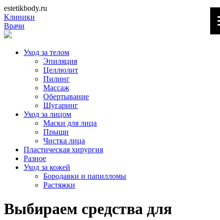
estetikbody.ru
Клиники
Врачи
Уход за телом
Эпиляция
Целлюлит
Пилинг
Массаж
Обертывание
Шугаринг
Уход за лицом
Маски для лица
Прыщи
Чистка лица
Пластическая хирургия
Разное
Уход за кожей
Бородавки и папилломы
Растяжки
Выбираем средства для