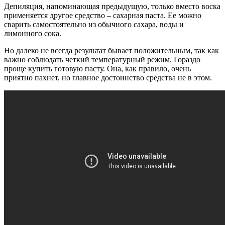
Депиляция, напоминающая предыдущую, только вместо воска
применяется другое средство – сахарная паста. Ее можно
сварить самостоятельно из обычного сахара, воды и
лимонного сока.
Но далеко не всегда результат бывает положительным, так как
важно соблюдать четкий температурный режим. Гораздо
проще купить готовую пасту. Она, как правило, очень
приятно пахнет, но главное достоинство средства не в этом.