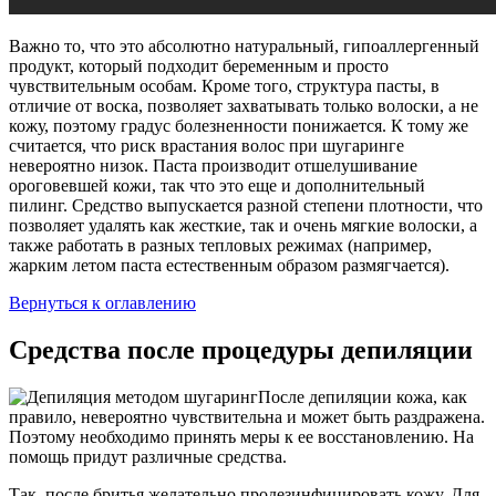
Важно то, что это абсолютно натуральный, гипоаллергенный
продукт, который подходит беременным и просто
чувствительным особам. Кроме того, структура пасты, в
отличие от воска, позволяет захватывать только волоски, а не
кожу, поэтому градус болезненности понижается. К тому же
считается, что риск врастания волос при шугаринге
невероятно низок. Паста производит отшелушивание
ороговевшей кожи, так что это еще и дополнительный
пилинг. Средство выпускается разной степени плотности, что
позволяет удалять как жесткие, так и очень мягкие волоски, а
также работать в разных тепловых режимах (например,
жарким летом паста естественным образом размягчается).
Вернуться к оглавлению
Средства после процедуры депиляции
После депиляции кожа, как
правило, невероятно чувствительна и может быть раздражена.
Поэтому необходимо принять меры к ее восстановлению. На
помощь придут различные средства.
Так, после бритья желательно продезинфицировать кожу. Для