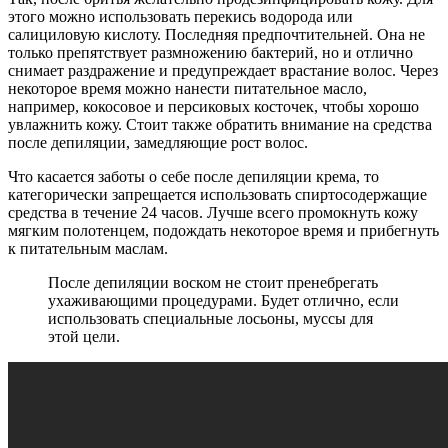
этого можно использовать перекись водорода или
салициловую кислоту. Последняя предпочтительней. Она не
только препятствует размножению бактерий, но и отлично
снимает раздражение и предупреждает врастание волос. Через
некоторое время можно нанести питательное масло,
например, кокосовое и персиковых косточек, чтобы хорошо
увлажнить кожу. Стоит также обратить внимание на средства
после депиляции, замедляющие рост волос.
Что касается заботы о себе после депиляции крема, то
категорически запрещается использовать спиртосодержащие
средства в течение 24 часов. Лучше всего промокнуть кожу
мягким полотенцем, подождать некоторое время и прибегнуть
к питательным маслам.
После депиляции воском не стоит пренебрегать
ухаживающими процедурами. Будет отлично, если
использовать специальные лосьоны, муссы для
этой цели.