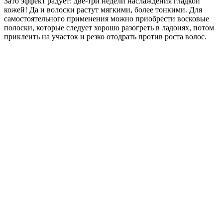
Зато эффект радует: две-три недели наслаждения гладкой
кожей! Да и волоски растут мягкими, более тонкими. Для
самостоятельного применения можно приобрести восковые
полоски, которые следует хорошо разогреть в ладонях, потом
приклеить на участок и резко отодрать против роста волос.