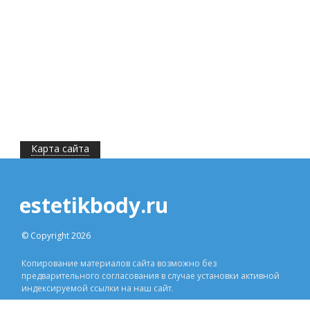
Карта сайта
estetikbody.ru
© Copyright 2026
Копирование материалов сайта возможно без
предварительного согласования в случае установки активной
индексируемой ссылки на наш сайт.