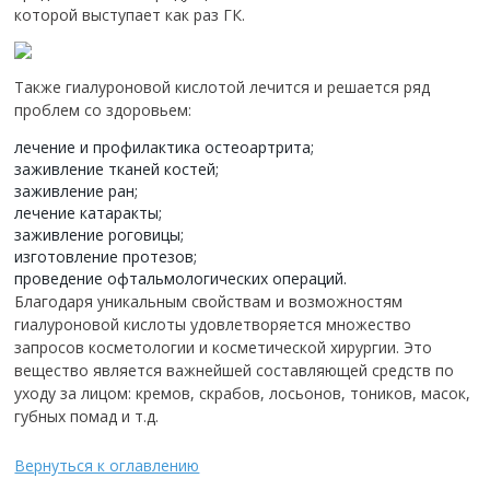
которой выступает как раз ГК.
Также гиалуроновой кислотой лечится и решается ряд
проблем со здоровьем:
лечение и профилактика остеоартрита;
заживление тканей костей;
заживление ран;
лечение катаракты;
заживление роговицы;
изготовление протезов;
проведение офтальмологических операций.
Благодаря уникальным свойствам и возможностям
гиалуроновой кислоты удовлетворяется множество
запросов косметологии и косметической хирургии. Это
вещество является важнейшей составляющей средств по
уходу за лицом: кремов, скрабов, лосьонов, тоников, масок,
губных помад и т.д.
Вернуться к оглавлению