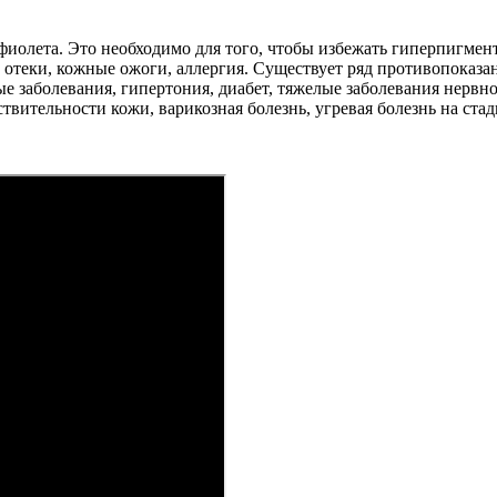
олета. Это необходимо для того, чтобы избежать гиперпигмент
 отеки, кожные ожоги, аллергия. Существует ряд противопоказа
ые заболевания, гипертония, диабет, тяжелые заболевания нерв
вительности кожи, варикозная болезнь, угревая болезнь на стад