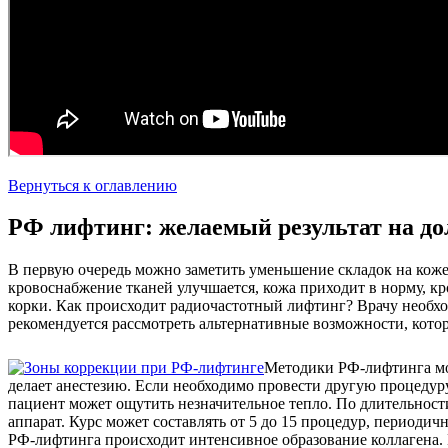
Вернуться к оглавлению
РФ лифтинг: желаемый результат на до
В первую очередь можно заметить уменьшение складок на коже
кровоснабжение тканей улучшается, кожа приходит в норму, к
корки. Как происходит радиочастотный лифтинг? Врачу необх
рекомендуется рассмотреть альтернативные возможности, кото
Методики РФ-лифтинга мог
делает анестезию. Если необходимо провести другую процедур
пациент может ощутить незначительное тепло. По длительности 
аппарат. Курс может составлять от 5 до 15 процедур, периодич
РФ-лифтинга происходит интенсивное образование коллагена.