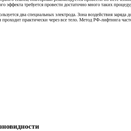
го эффекта требуется провести достаточно много таких процеду
ьзуется два специальных электрода. Зона воздействия заряда до
н проходит практически через все тело. Метод РФ-лифтинга част
зновидности