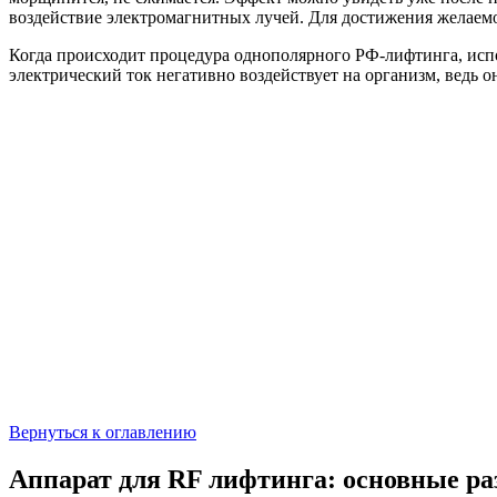
воздействие электромагнитных лучей. Для достижения желаемо
Когда происходит процедура однополярного РФ-лифтинга, испол
электрический ток негативно воздействует на организм, ведь о
Вернуться к оглавлению
Аппарат для RF лифтинга: основные ра