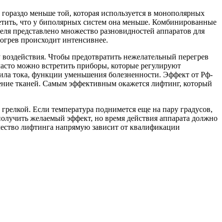
а гораздо меньше той, которая используется в монополярных
метить, что у биполярных систем она меньше. Комбинированные
еля представлено множество разновидностей аппаратов для
огрев происходит интенсивнее.
у воздействия. Чтобы предотвратить нежелательный перегрев
асто можно встретить приборы, которые регулируют
сила тока, функции уменьшения болезненности. Эффект от Рф-
дение тканей. Самым эффективным окажется лифтинг, который
 грелкой. Если температура поднимется еще на пару градусов,
получить желаемый эффект, но время действия аппарата должно
ачество лифтинга напрямую зависит от квалификации