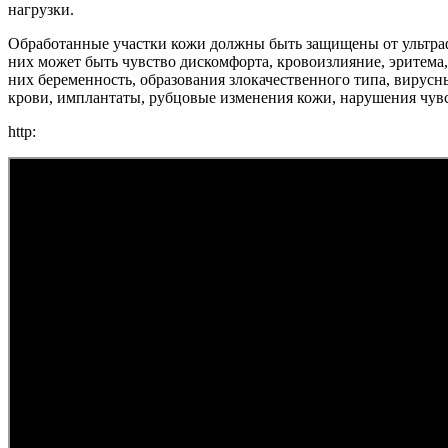
нагрузки.
Обработанные участки кожи должны быть защищены от ультрафи
них может быть чувство дискомфорта, кровоизлияние, эритема,
них беременность, образования злокачественного типа, вирусн
крови, имплантаты, рубцовые изменения кожи, нарушения чувст
http: