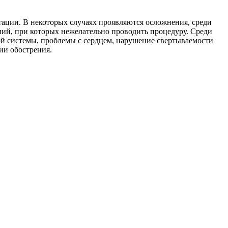
ации. В некоторых случаях проявляются осложнения, среди
ний, при которых нежелательно проводить процедуру. Среди
ной системы, проблемы с сердцем, нарушение свертываемости
ии обострения.