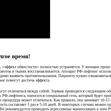
лгое время!
, «эффект обвислости» полностью устраняется. У женщин проис
ровоток в тканях восстанавливается. Аппарат РФ-лифтинг испол
одимо выявить противопоказания. Пациенту нужно ознакомиться
рые помогут достичь эффекта.
ут отличаться между собой. Термаж проводится следующим обра
у РФ-лифтинга, наносится специальный гель, который будет пр
процедура может отличаться. Как правило, она занимает 10-15 ми
ность составляет 1 раз в 5-10 дней. В некоторых случаях можно
 Не рекомендуется проводить агрессивные манипуляции в зоне 