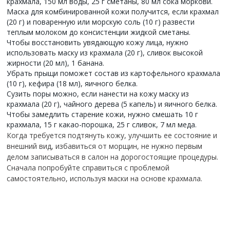
крахмала, 150 мл воды, 25 г сметаны, 80 мл сока моркови.
Маска для комбинированной кожи получится, если крахмал
(20 г) и поваренную или морскую соль (10 г) развести
теплым молоком до консистенции жидкой сметаны.
Чтобы восстановить увядающую кожу лица, нужно
использовать маску из крахмала (20 г), сливок высокой
жирности (20 мл), 1 банана.
Убрать прыщи поможет состав из картофельного крахмала
(10 г), кефира (18 мл), яичного белка.
Сузить поры можно, если нанести на кожу маску из
крахмала (20 г), чайного дерева (5 капель) и яичного белка.
Чтобы замедлить старение кожи, нужно смешать 10 г
крахмала, 15 г какао-порошка, 25 г сливок, 7 мл меда.
Когда требуется подтянуть кожу, улучшить ее состояние и
внешний вид, избавиться от морщин, не нужно первым
делом записываться в салон на дорогостоящие процедуры.
Сначала попробуйте справиться с проблемой
самостоятельно, используя маски на основе крахмала.