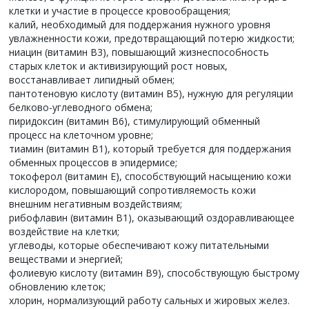
клетки и участие в процессе кровообращения;
калий, необходимый для поддержания нужного уровня
увлажненности кожи, предотвращающий потерю жидкости;
ниацин (витамин B3), повышающий жизнеспособность
старых клеток и активизирующий рост новых,
восстанавливает липидный обмен;
пантотеновую кислоту (витамин B5), нужную для регуляции
белково-углеводного обмена;
пиридоксин (витамин B6), стимулирующий обменный
процесс на клеточном уровне;
тиамин (витамин B1), который требуется для поддержания
обменных процессов в эпидермисе;
токоферол (витамин E), способствующий насыщению кожи
кислородом, повышающий сопротивляемость кожи
внешним негативным воздействиям;
рибофлавин (витамин B1), оказывающий оздоравливающее
воздействие на клетки;
углеводы, которые обеспечивают кожу питательными
веществами и энергией;
фолиевую кислоту (витамин B9), способствующую быстрому
обновлению клеток;
хлорин, нормализующий работу сальных и жировых желез.