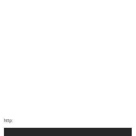
http: