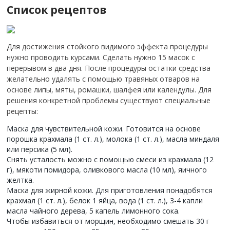
Список рецептов
Для достижения стойкого видимого эффекта процедуры
нужно проводить курсами. Сделать нужно 15 масок с
перерывом в два дня. После процедуры остатки средства
желательно удалять с помощью травяных отваров на
основе липы, мяты, ромашки, шалфея или календулы. Для
решения конкретной проблемы существуют специальные
рецепты:
Маска для чувствительной кожи. Готовится на основе
порошка крахмала (1 ст. л.), молока (1 ст. л.), масла миндаля
или персика (5 мл).
Снять усталость можно с помощью смеси из крахмала (12
г), мякоти помидора, оливкового масла (10 мл), яичного
желтка.
Маска для жирной кожи. Для приготовления понадобятся
крахмал (1 ст. л.), белок 1 яйца, вода (1 ст. л.), 3-4 капли
масла чайного дерева, 5 капель лимонного сока.
Чтобы избавиться от морщин, необходимо смешать 30 г