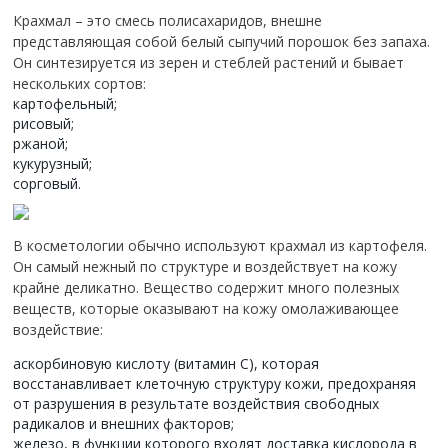
Крахмал – это смесь полисахаридов, внешне
представляющая собой белый сыпучий порошок без запаха.
Он синтезируется из зерен и стеблей растений и бывает
нескольких сортов:
картофельный;
рисовый;
ржаной;
кукурузный;
сорговый.
В косметологии обычно используют крахмал из картофеля.
Он самый нежный по структуре и воздействует на кожу
крайне деликатно. Вещество содержит много полезных
веществ, которые оказывают на кожу омолаживающее
воздействие:
аскорбиновую кислоту (витамин C), которая
восстанавливает клеточную структуру кожи, предохраняя
от разрушения в результате воздействия свободных
радикалов и внешних факторов;
железо, в функции которого входят доставка кислорода в