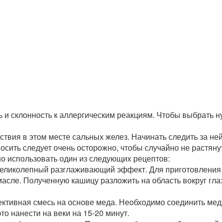
ть и склонность к аллергическим реакциям. Чтобы выбрать 
утствия в этом месте сальных желез. Начинать следить за н
осить следует очень осторожно, чтобы случайно не растянут
но использовать один из следующих рецептов:
 великолепный разглаживающий эффект. Для приготовления
асле. Полученную кашицу разложить на область вокруг глаз
ктивная смесь на основе меда. Необходимо соединить мед
это нанести на веки на 15-20 минут.