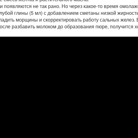
и появляются не так рано. Но через какое-то время омола
лубой глины (5 мл) с добавлением сметаны низкой жирности 
гладить морщины и скорректировать работу сальных желез. 
 после разбавить молоком до образования пюре, получится 