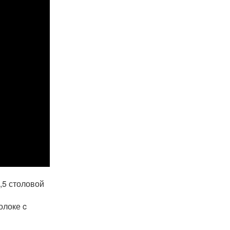
,5 столовой
олоке c