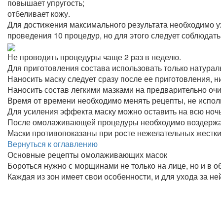
повышает упругость;
отбеливает кожу.
Для достижения максимального результата необходимо у
проведения 10 процедур, но для этого следует соблюдать
Не проводить процедуры чаще 2 раз в неделю.
Для приготовления состава использовать только натурал
Наносить маску следует сразу после ее приготовления, ни
Наносить состав легкими мазками на предварительно оч
Время от времени необходимо менять рецепты, не использ
Для усиления эффекта маску можно оставить на всю ночь
После омолаживающей процедуры необходимо воздержатьс
Маски противопоказаны при росте нежелательных жестки
Вернуться к оглавлению
Основные рецепты омолаживающих масок
Бороться нужно с морщинами не только на лице, но и в об
Каждая из зон имеет свои особенности, и для ухода за н