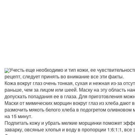
Учесть еще необходимо и тип кожи, ее чувствительнос
рецепт, следует принять во внимание все эти факты.
Кожа вокруг глаз очень тонкая, сухая и нежная из-за отс
раньше, чем за лицом или шеей. Маску на эту область нан
допускать попадания ее в глаза. Для приготовления мож
Маски от мимических морщин вокруг глаз из хлеба дают
размочить мякоть белого хлеба в подогретом оливковом м
на 15 минут.
Подпитать кожу и убрать мелкие морщинки поможет эффе
заварку, овсяные хлопья и воду в пропорции 1:6:1:1, все 