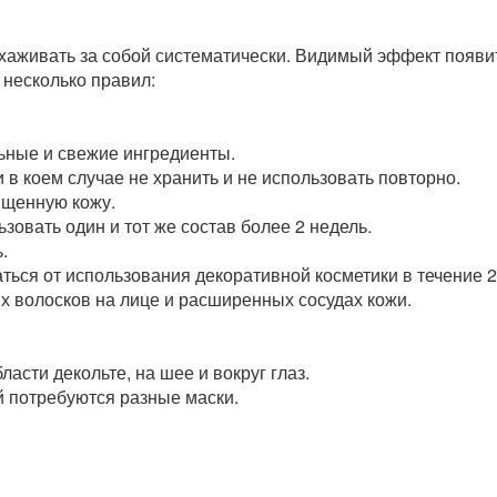
хаживать за собой систематически. Видимый эффект появи
 несколько правил:
ьные и свежие ингредиенты.
 в коем случае не хранить и не использовать повторно.
ищенную кожу.
овать один и тот же состав более 2 недель.
.
я от использования декоративной косметики в течение 2
х волосков на лице и расширенных сосудах кожи.
ласти декольте, на шее и вокруг глаз.
ей потребуются разные маски.