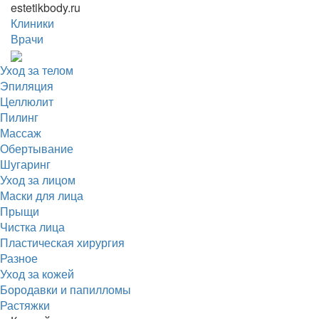
estetikbody.ru
Клиники
Врачи
Уход за телом
Эпиляция
Целлюлит
Пилинг
Массаж
Обертывание
Шугаринг
Уход за лицом
Маски для лица
Прыщи
Чистка лица
Пластическая хирургия
Разное
Уход за кожей
Бородавки и папилломы
Растяжки