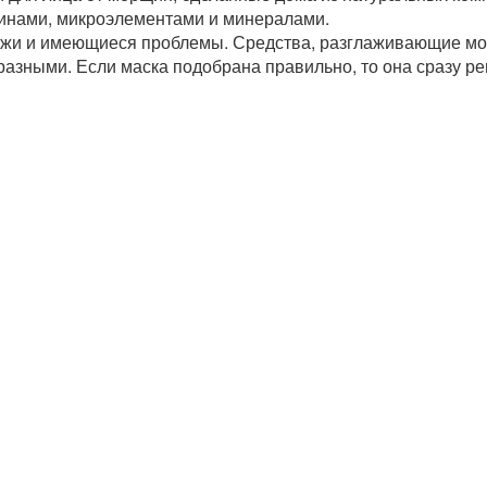
инами, микроэлементами и минералами.
кожи и имеющиеся проблемы. Средства, разглаживающие м
ь разными. Если маска подобрана правильно, то она сразу р