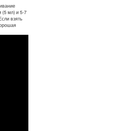
живание
(5 мл) и 5-7
Если взять
хорошая