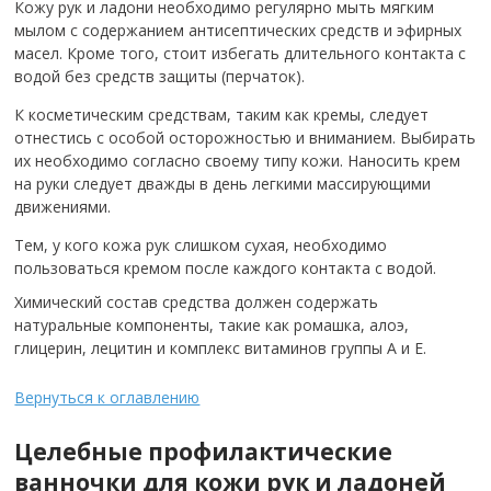
Кожу рук и ладони необходимо регулярно мыть мягким
мылом с содержанием антисептических средств и эфирных
масел. Кроме того, стоит избегать длительного контакта с
водой без средств защиты (перчаток).
К косметическим средствам, таким как кремы, следует
отнестись с особой осторожностью и вниманием. Выбирать
их необходимо согласно своему типу кожи. Наносить крем
на руки следует дважды в день легкими массирующими
движениями.
Тем, у кого кожа рук слишком сухая, необходимо
пользоваться кремом после каждого контакта с водой.
Химический состав средства должен содержать
натуральные компоненты, такие как ромашка, алоэ,
глицерин, лецитин и комплекс витаминов группы А и Е.
Вернуться к оглавлению
Целебные профилактические
ванночки для кожи рук и ладоней