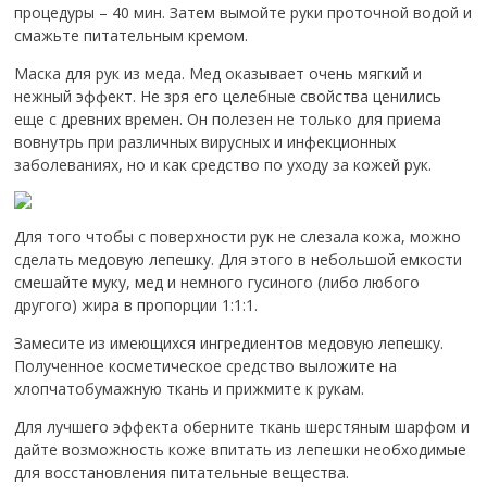
процедуры – 40 мин. Затем вымойте руки проточной водой и
смажьте питательным кремом.
Маска для рук из меда. Мед оказывает очень мягкий и
нежный эффект. Не зря его целебные свойства ценились
еще с древних времен. Он полезен не только для приема
вовнутрь при различных вирусных и инфекционных
заболеваниях, но и как средство по уходу за кожей рук.
Для того чтобы с поверхности рук не слезала кожа, можно
сделать медовую лепешку. Для этого в небольшой емкости
смешайте муку, мед и немного гусиного (либо любого
другого) жира в пропорции 1:1:1.
Замесите из имеющихся ингредиентов медовую лепешку.
Полученное косметическое средство выложите на
хлопчатобумажную ткань и прижмите к рукам.
Для лучшего эффекта оберните ткань шерстяным шарфом и
дайте возможность коже впитать из лепешки необходимые
для восстановления питательные вещества.