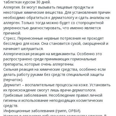
таблетках курсом 30 дней.
Аллергия. Ее могут вызывать пищевые продукты и
некоторые химические вещества. Для установления причин
необходимо обратиться к дерматологу и сдать анализы на
аллерген. Только тогда можно будет со стопроцентной
уверенностью диагностировать, что именно является
причиной.
Стресс. Перенесенные нервные потрясения не проходят
бесследно для кожи. Она становится сухой, сморщенной и
начинает шелушиться.
Аллергическая реакция на медикаменты. Особенно это
распространено среди принимающих гормональные
препараты, которые очень аллергенны.
Сильная реакция на химические средства, особенно если
делать работу руками без средств специальной защиты
(перчаток).
Дерматит – воспалительные процессы на коже. Установить
их происхождение смогут лишь врачи-дерматологи.
Грибковые заболевания. Несоблюдение правил личной
гигиены и использование неподходящих косметических
средств.
Инфекционные заболевания (грипп, ОРВИ).
Наличие в организме избыточного количества глистов. В