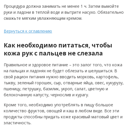
Процедура должна занимать не менее 1 ч. Затем вымойте
руки и ладони в теплой воде и вытрите насухо. Обязательно
смажьте мягким увлажняющим кремом.
Вернуться к оглавлению
Как необходимо питаться, чтобы
кожа рук с пальцев не слезала
Правильное и здоровое питание – это залог того, что кожа
на пальцах и ладонях не будет облезать и шелушиться. В
свой рацион питания нужно вводить морковь, картофель,
тыкву, зеленый горошек, сыр, отварные яйца, овес, кукурузу,
пшеницу, петрушку, базилик, укроп, салат, цветную и
белокочанную капусту, чернослив и курагу.
Кроме того, необходимо употреблять в пищу большое
количество фруктов, овощей и каш в любом виде. Все эти
продукты способны придать коже красивый матовый цвет и
эластичность.