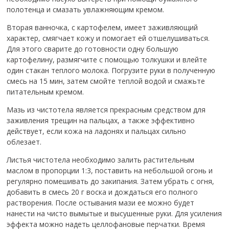
полотенца и смазать увлажняющим кремом.
Вторая ванночка, с картофелем, имеет заживляющий
характер, смягчает кожу и помогает ей отшелушиваться.
Для этого сварите до готовности одну большую
картофелину, размягчите с помощью толкушки и влейте
один стакан теплого молока. Погрузите руки в полученную
смесь на 15 мин, затем смойте теплой водой и смажьте
питательным кремом.
Мазь из чистотела является прекрасным средством для
заживления трещин на пальцах, а также эффективно
действует, если кожа на ладонях и пальцах сильно
облезает.
Листья чистотела необходимо залить растительным
маслом в пропорции 1:3, поставить на небольшой огонь и
регулярно помешивать до закипания. Затем убрать с огня,
добавить в смесь 20 г воска и дождаться его полного
растворения. После остывания мази ее можно будет
нанести на чисто вымытые и высушенные руки. Для усиления
эффекта можно надеть целлофановые перчатки. Время