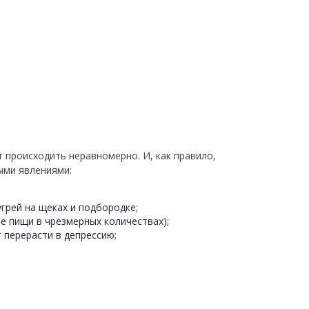
 происходить неравномерно. И, как правило,
ыми явлениями:
грей на щеках и подбородке;
е пищи в чрезмерных количествах);
 перерасти в депрессию;