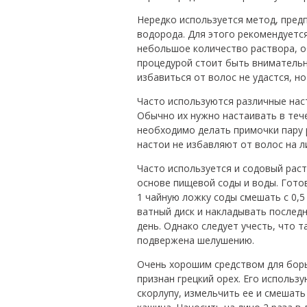
Нередко используется метод, пре
водорода. Для этого рекомендуется
небольшое количество раствора, о
процедурой стоит быть внимательн
избавиться от волос не удастся, н
Часто используются различные наст
Обычно их нужно настаивать в теч
необходимо делать примочки пару р
настои не избавляют от волос на 
Часто используется и содовый раст
основе пищевой соды и воды. Гото
1 чайную ложку соды смешать с 0,
ватный диск и накладывать послед
день. Однако следует учесть, что т
подвержена шелушению.
Очень хорошим средством для борь
признан грецкий орех. Его использ
скорлупу, измельчить ее и смешат