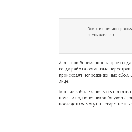
Все эти причины расс
специалистов.
А вот при беременности происходя
когда работа организма перестраив
происходят непредвиденные сбои. 
лице.
Многие заболевания могут вызывать
почек и надпочечников (опухоль),
последствия могут и лекарственны