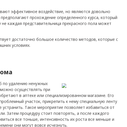
вают эффективное воздействие, но являются довольно
 предполагают прохождение определенного курса, который
 не каждая представительница прекрасного пола может
ествует достаточно большое количество методов, которые с
шних условиях.
дома
б по удалению ненужных
е можно осуществлять при
обретают в аптеке или специализированном магазине. Его
проблемный участок, прикрепить к нему специальную ленту
е устранить. Такое мероприятие позволяет избавиться от
ели. Затем процедуру стоит повторять, а после каждого
виться все тоньше, интенсивность их роста все меньше и
емени они могут вовсе исчезнуть.