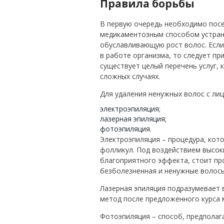
Правила борьбы
В первую очередь необходимо посе
медикаментозным способом устран
обуславливающую рост волос. Если
в работе организма, то следует п
существует целый перечень услуг, 
сложных случаях.
Для удаления ненужных волос с ли
электроэпиляция;
лазерная эпиляция;
фотоэпиляция.
Электроэпиляция – процедура, кот
фолликул. Под воздействием высок
благоприятного эффекта, стоит пр
безболезненная и ненужные волосы 
Лазерная эпиляция подразумевает 
метод после предложенного курса 
Фотоэпиляция – способ, предпола