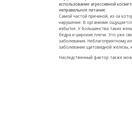
использование агрессивной космет
неправильное питание.
Самой частой причиной, из-за кото
нарушение. В организме ощущается
избытке. У большинства таких жен
бедра и широкие плечи. Это уже с
заболевания. Неблагоприятному и
заболевание щитовидной железы, к
Наследственный фактор также може