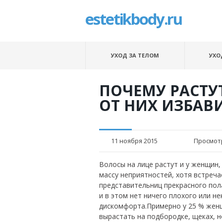
estetikbody.ru
УХОД ЗА ТЕЛОМ
УХО
ПОЧЕМУ РАСТУ
ОТ НИХ ИЗБАВ
11 ноября 2015
Просмот
Волосы на лице растут и у женщин
массу неприятностей, хотя встречае
представительниц прекрасного пол
и в этом нет ничего плохого или 
дискомфорта.
Примерно у 25 % жен
вырастать на подбородке, щеках, н