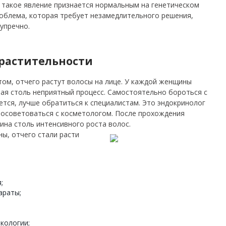
, такое явление признается нормальным на генетическом
роблема, которая требует незамедлительного решения,
упречно.
растительности
том, отчего растут волосы на лице. У каждой женщины
ая столь неприятный процесс. Самостоятельно бороться с
тся, лучше обратиться к специалистам. Это эндокринолог
посоветоваться с косметологом. После прохождения
ина столь интенсивного роста волос.
ы, отчего стали расти
;
араты;
кологии;