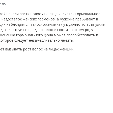
ики;
рой начали расти волосы на лице является гормональное
 недостаток женских гормонов, а мужские пребывают в
щин наблюдается телосложение как у мужчин, то есть узкие
видетельствует о предрасположенности к такому роду
зменению гормонального фона может способствовать и
оторое следует незамедлительно лечить.
т вызывать рост волос на лицах женщин.