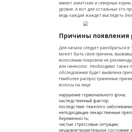
имеют азиатские и северные корни
уровне. А вот для остальных это п
ведь каждая жаждет выглядеть без
Причины появления 
Для начала следует разобраться в 
может быть своя причина, вызвавш
волосяным покровом не рекомендуе
или гинеколог. Необходимо также 
обследования будет выявлена прич
Наиболее распространенные причин
волосы на лице:
нарушение гормонального фона;
наследственный фактор;
последствие тяжелого заболевания
неподходящие лекарственные преп
беременность;
частые стрессовые ситуации;
неудовлетворительное состояние э