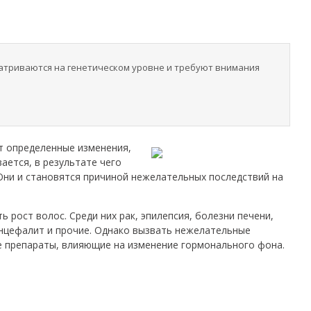
матриваются на генетическом уровне и требуют внимания
т определенные изменения,
ается, в результате чего
Они и становятся причиной нежелательных последствий на
 рост волос. Среди них рак, эпилепсия, болезни печени,
 энцефалит и прочие. Однако вызвать нежелательные
е препараты, влияющие на изменение гормонального фона.