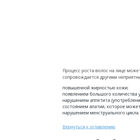
Процесс роста волос на лице может
сопровождается другими неприятн
повышенной жирностью кожи;
появлением большого количества у
нарушением аппетита (употреблени
состоянием апатии, которое может
нарушением менструального цикла.
Вернуться к оглавлению