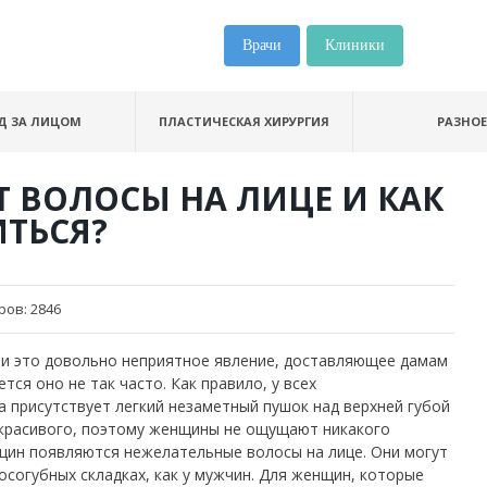
Врачи
Клиники
Д ЗА ЛИЦОМ
ПЛАСТИЧЕСКАЯ ХИРУРГИЯ
РАЗНОЕ
Т ВОЛОСЫ НА ЛИЦЕ И КАК
ИТЬСЯ?
ров:
2846
, и это довольно неприятное явление, доставляющее дамам
тся оно не так часто. Как правило, у всех
а присутствует легкий незаметный пушок над верхней губой
некрасивого, поэтому женщины не ощущают никакого
щин появляются нежелательные волосы на лице. Они могут
осогубных складках, как у мужчин.
Для женщин, которые