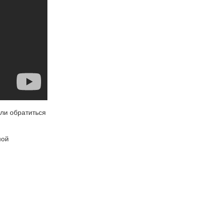
ли обратиться
ной