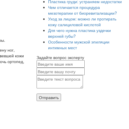
Пластика груди: устраняем недостатки
Чем отличается процедура
мезотерапии от биоревитализации?
Уход за лицом: можно ли протирать
кожу салициловой кислотой
Для чего нужна пластика уздечки
верхней губы?
ры.
Особенности мужской эпиляции
интимных мест
ену ног,
овевшей кожи
Задайте вопрос эксперту
очь ортопед,