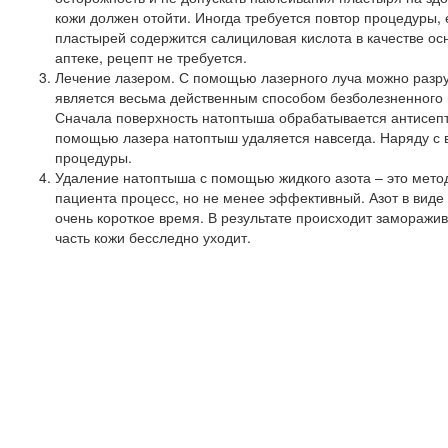
кожи должен отойти. Иногда требуется повтор процедуры,
пластырей содержится салициловая кислота в качестве ос
аптеке, рецепт не требуется.
Лечение лазером. С помощью лазерного луча можно разруш
является весьма действенным способом безболезненного 
Сначала поверхность натоптыша обрабатывается антисепт
помощью лазера натоптыш удаляется навсегда. Наряду с 
процедуры.
Удаление натоптыша с помощью жидкого азота – это метод 
пациента процесс, но не менее эффективный. Азот в виде
очень короткое время. В результате происходит заморажив
часть кожи бесследно уходит.