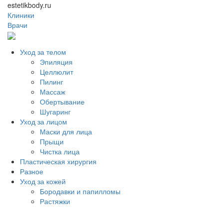
estetikbody.ru
Клиники
Врачи
Уход за телом
Эпиляция
Целлюлит
Пилинг
Массаж
Обертывание
Шугаринг
Уход за лицом
Маски для лица
Прыщи
Чистка лица
Пластическая хирургия
Разное
Уход за кожей
Бородавки и папилломы
Растяжки