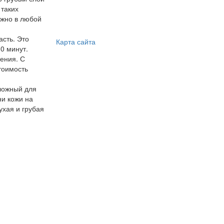
 таких
ожно в любой
асть. Это
Карта сайта
0 минут.
ения. С
тоимость
сложный для
ни кожи на
ухая и грубая