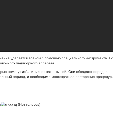
тнение удаляется врачом с помощью специального инструмента. Ес
овочного педикюрного аппарата.
орые помогут избавиться от натоптышей. Они обладают определен
ельный период, и необходимо многократное повторение процедур.
(Нет голосов)