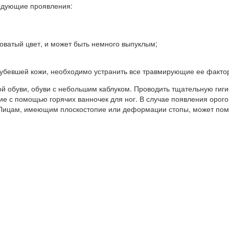
ледующие проявления:
товатый цвет, и может быть немного выпуклым;
рубевшей кожи, необходимо устранить все травмирующие ее факто
й обуви, обуви с небольшим каблуком. Проводить тщательную гиги
е с помощью горячих ванночек для ног. В случае появления орог
 Лицам, имеющим плоскостопие или деформации стопы, может пом