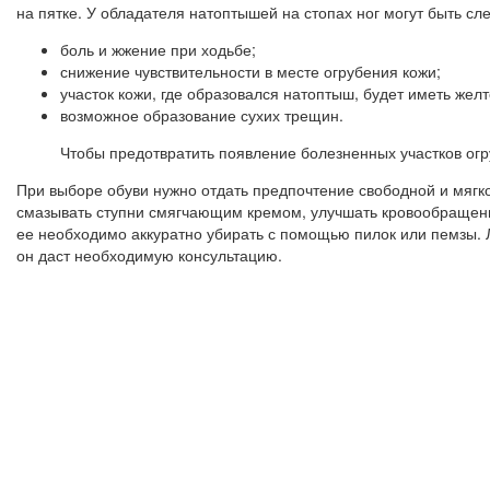
на пятке. У обладателя натоптышей на стопах ног могут быть с
боль и жжение при ходьбе;
снижение чувствительности в месте огрубения кожи;
участок кожи, где образовался натоптыш, будет иметь жел
возможное образование сухих трещин.
Чтобы предотвратить появление болезненных участков ог
При выборе обуви нужно отдать предпочтение свободной и мягко
смазывать ступни смягчающим кремом, улучшать кровообращени
ее необходимо аккуратно убирать с помощью пилок или пемзы.
он даст необходимую консультацию.