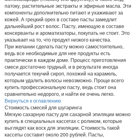
патоку, растительные экстракты и эфирные масла. Эти
компоненты дополнительно питают и ухаживают за
кожей. А грецкий орех в составе пасты замедлит
дальнейший рост волос. Пасту, имеющую в составе
консерванты и ароматизаторы, покупать не стоит. Это
указывает на то, что продукт низкого качества.
При желании сделать пасту можно самостоятельно,
ведь все необходимые для нее продукты есть
практически в каждом доме. Процесс приготовления
смеси достаточно трудный, и в результате иногда
получается текучий сироп, похожий на карамель,
которым удалить волосы невозможно. Проще всего
купить профессиональную пасту, ведь стоит она
сравнительно недорого, и найти ее очень легко.
Вернуться к оглавлению
Стоимость смесей для шугаринга
Мягкую сахарную пасту для сахарной эпиляции можно
купить в специальных кассетах с роликом, которые
выглядят как воск для эпиляции. Стоимость такой
кассеты составит около 200 рублей. Пасты,