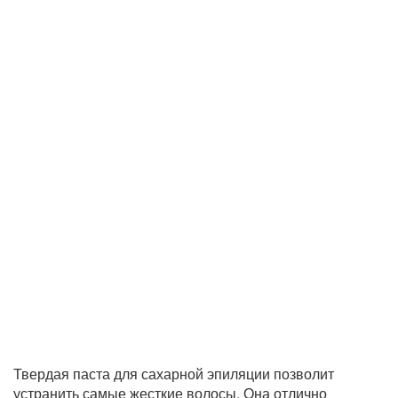
Твердая паста для сахарной эпиляции позволит
устранить самые жесткие волосы. Она отлично