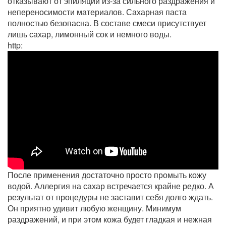
отказывают от эпиляции из-за сильного раздражения и
непереносимости материалов. Сахарная паста
полностью безопасна. В составе смеси присутствует
лишь сахар, лимонный сок и немного воды.
http:
После применения достаточно просто промыть кожу
водой. Аллергия на сахар встречается крайне редко. А
результат от процедуры не заставит себя долго ждать.
Он приятно удивит любую женщину. Минимум
раздражений, и при этом кожа будет гладкая и нежная