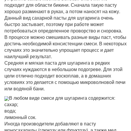
подходит для области бикини. Сначала такую пасту
хорошо разминают в руках, а потом наносят на кожу.
Данный вид сахарной пасты для шугаринга очень
быстро застывает, поэтому при работе может
потребоваться определенное проворство и сноровка.
В процессе можно смешивать разные виды паст, чтобы
достичь необходимой консистенции смеси. В некоторых
случаях это значительно упрощает процесс и дает
наилучший результат.
Средняя и мягкая паста для шугаринга в редких
случаях нуждаются в небольшом подогреве. Для этой
цели отлично подходит воскоплав, а в домашних
условиях это делается с помощью микроволновой печи
или водяной бани.
В любом виде смеси для шугаринга содержится:
сахар;
вода;
лимонный сок.
Иногда производители добавляют в пасту
моносахариды (глюкозу или фруктозу), а также мед,