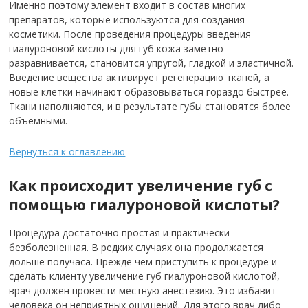
Именно поэтому элемент входит в состав многих
препаратов, которые используются для создания
косметики. После проведения процедуры введения
гиалуроновой кислоты для губ кожа заметно
разравнивается, становится упругой, гладкой и эластичной.
Введение вещества активирует регенерацию тканей, а
новые клетки начинают образовываться гораздо быстрее.
Ткани наполняются, и в результате губы становятся более
объемными.
Вернуться к оглавлению
Как происходит увеличение губ с
помощью гиалуроновой кислоты?
Процедура достаточно простая и практически
безболезненная. В редких случаях она продолжается
дольше получаса. Прежде чем приступить к процедуре и
сделать клиенту увеличение губ гиалуроновой кислотой,
врач должен провести местную анестезию. Это избавит
человека он неприятных ощущений. Для этого врач либо