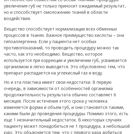
увеличения губ не только приносит ожидаемый результат,
но и способствует омоложению тканей в области
воздействия.
Вещество способствует нормализации всех обменных
процессов в тканях. Важное преимущество кислоты – она
гипоаллергенна. Если у пациента нет особых
противопоказаний, то проводить процедуру можно так
часто, как это необходимо. Вещество, которое
используется при коррекции и увеличении губ, усваивается
организмом и легко выводится. Это обусловлено тем, что
препарат распадается на углекислый газ и воду.
Но и эта пластика имеет свои недостатки. В первую
очередь, в зависимости от особенностей организма
продолжительность результата обычно составляет 6
месяцев. После истечения этого срока у человека
изменяется форма и объем губ, и они становятся такими,
какими были до проведения процедуры. Помимо этого, есть
еще 1 незначительный недостаток. В некоторых случаях
пациенту может понадобиться не 1 процедура, а небольшой
курс. Это объясняется тем, что с первого раза добиться