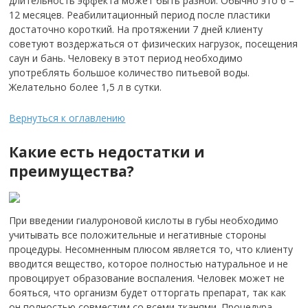
длительность эффекта может быть разной. Обычно это 6 –
12 месяцев. Реабилитационный период после пластики
достаточно короткий. На протяжении 7 дней клиенту
советуют воздержаться от физических нагрузок, посещения
саун и бань. Человеку в этот период необходимо
употреблять большое количество питьевой воды.
Желательно более 1,5 л в сутки.
Вернуться к оглавлению
Какие есть недостатки и
преимущества?
При введении гиалуроновой кислоты в губы необходимо
учитывать все положительные и негативные стороны
процедуры. Несомненным плюсом является то, что клиенту
вводится вещество, которое полностью натуральное и не
провоцирует образование воспаления. Человек может не
бояться, что организм будет отторгать препарат, так как
он полностью совместим со всеми тканями. Процедура