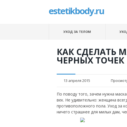
estetikbody.ru
УХОД ЗА ТЕЛОМ
УХО
КАК СДЕЛАТЬ 
ЧЕРНЫХ ТОЧЕК
13 апреля 2015
Просмот
По поводу того, зачем нужна маска
век. Не удивительно: женщина все
противоположного пола. Уход за к
ничего страшнее для милых дам, че