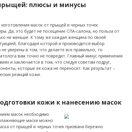
прыщей: плюсы и минусы
изготовления масок от прыщей и черных точек
ры. Да, это будет не посещение СПА-салона, но польза от
ко не меньше. К тому же каждая женщина по своей
уицией, благодаря которой и производится выбор
 не уверены в том, что делаете все правильно, то
атолога вам точно не повредит. Главный минус применения
иях и заключается в том, что следуя советам подруг,
ненты, которые ее кожа не переносит. Как результат –
еских реакций кожи.
одготовки кожи к нанесению масок
ением масок необходимо
увлажняющие маски можно
Маска от прыщей и черных точек призвана бережно