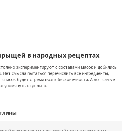
прыщей в народных рецептах
тоянно экспериментируют с составами масок и добились
. Нет смысла пытаться перечислить все ингредиенты,
 список будет стремиться к бесконечности. А вот самые
сл упомянуть отдельно.
 глины