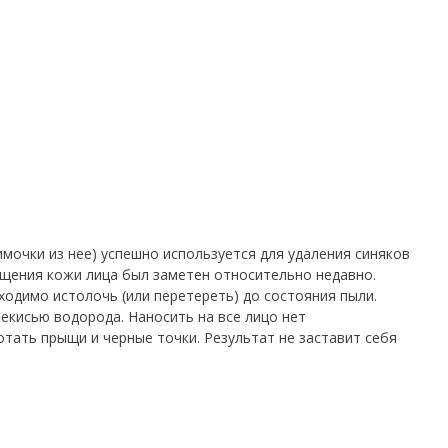
мочки из нее) успешно используется для удаления синяков
щения кожи лица был заметен относительно недавно.
ходимо истолочь (или перетереть) до состояния пыли.
екисью водорода. Наносить на все лицо нет
тать прыщи и черные точки. Результат не заставит себя