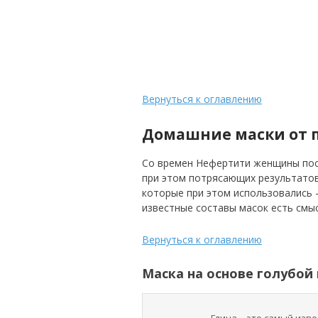
Вернуться к оглавлению
Домашние маски от 
Со времен Нефертити женщины пос
при этом потрясающих результатов
которые при этом использовались –
известные составы масок есть смы
Вернуться к оглавлению
Маска на основе голубой