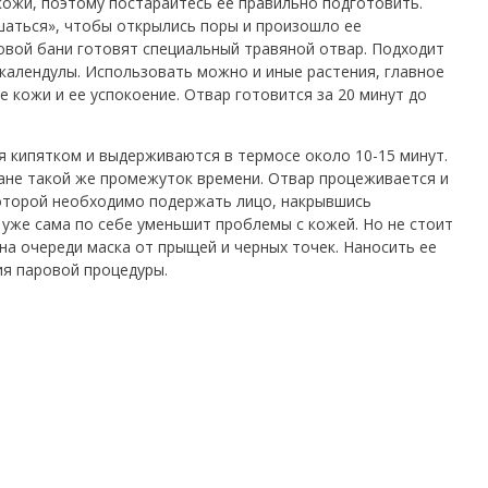
кожи, поэтому постарайтесь ее правильно подготовить.
аться», чтобы открылись поры и произошло ее
овой бани готовят специальный травяной отвар. Подходит
 календулы. Использовать можно и иные растения, главное
е кожи и ее успокоение. Отвар готовится за 20 минут до
 кипятком и выдерживаются в термосе около 10-15 минут.
ане такой же промежуток времени.
Отвар процеживается и
которой необходимо подержать лицо, накрывшись
 уже сама по себе уменьшит проблемы с кожей. Но не стоит
на очереди маска от прыщей и черных точек. Наносить ее
ия паровой процедуры.