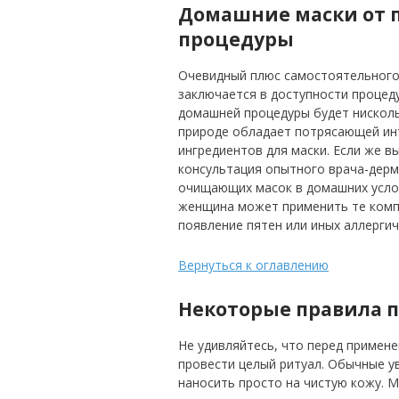
Домашние маски от 
процедуры
Очевидный плюс самостоятельного 
заключается в доступности процеду
домашней процедуры будет нисколь
природе обладает потрясающей инт
ингредиентов для маски. Если же вы
консультация опытного врача-дерм
очищающих масок в домашних услов
женщина может применить те компо
появление пятен или иных аллергич
Вернуться к оглавлению
Некоторые правила п
Не удивляйтесь, что перед примен
провести целый ритуал. Обычные 
наносить просто на чистую кожу. 