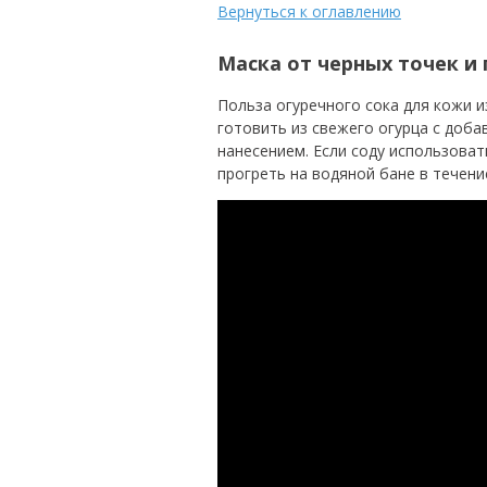
Вернуться к оглавлению
Маска от черных точек и
Польза огуречного сока для кожи 
готовить из свежего огурца с доб
нанесением. Если соду использоват
прогреть на водяной бане в течени