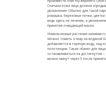
произвести очистку верхнего слоя 
Сначала кожа лица должна «продыш
увлажнение. Обычно для такой пар
ромашка, березовые почки, цветки
ведь здесь не лечение, а увлажнени
принятия очищающей маски.
Измельченные растения заливаются
Можно томить отвар на водяной б
добавляется в горячую воду, над 
полотенцем. Такая «баня» для лица
останавливаться на достигнутом – 
можно минут через 5 после принят