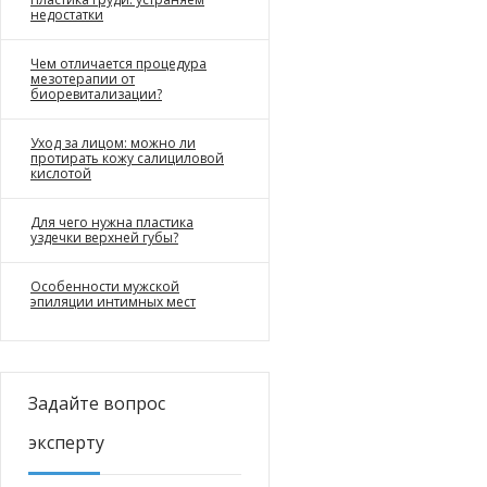
недостатки
Чем отличается процедура
мезотерапии от
биоревитализации?
Уход за лицом: можно ли
протирать кожу салициловой
кислотой
Для чего нужна пластика
уздечки верхней губы?
Особенности мужской
эпиляции интимных мест
Задайте вопрос
эксперту