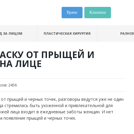
Врачи
Клиники
Д ЗА ЛИЦОМ
ПЛАСТИЧЕСКАЯ ХИРУРГИЯ
РАЗНОЕ
МАСКУ ОТ ПРЫЩЕЙ И
 НА ЛИЦЕ
ров:
2456
 от прыщей и черных точек, разговоры ведутся уже не один
гда стремилась быть ухоженной и привлекательной для
ожей лица входит в ежедневные заботы женщин. И нет
м появление прыщей и черных точек.