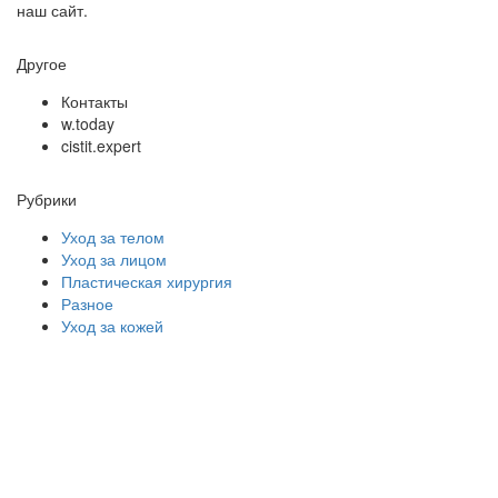
наш сайт.
Другое
Контакты
w.today
cistit.expert
Рубрики
Уход за телом
Уход за лицом
Пластическая хирургия
Разное
Уход за кожей