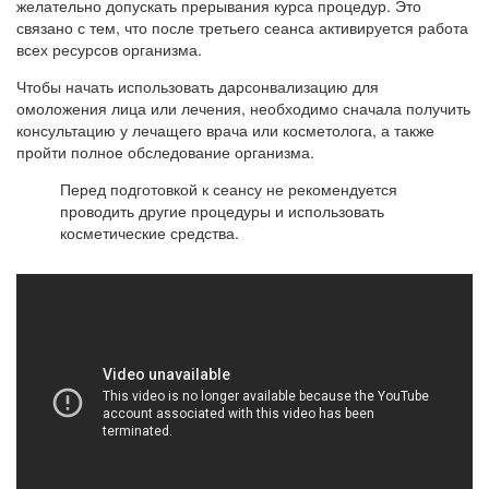
желательно допускать прерывания курса процедур. Это
связано с тем, что после третьего сеанса активируется работа
всех ресурсов организма.
Чтобы начать использовать дарсонвализацию для
омоложения лица или лечения, необходимо сначала получить
консультацию у лечащего врача или косметолога, а также
пройти полное обследование организма.
Перед подготовкой к сеансу не рекомендуется
проводить другие процедуры и использовать
косметические средства.