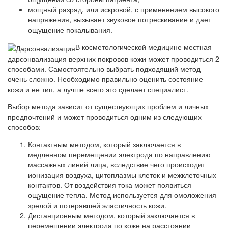
мощный разряд, или искровой, с применением высокого
напряжения, вызывает звуковое потрескивание и дает
ощущение покалывания.
В косметологической медицине местная
дарсонвализация верхних покровов кожи может проводиться 2
способами. Самостоятельно выбрать подходящий метод
очень сложно. Необходимо правильно оценить состояние
кожи и ее тип, а лучше всего это сделает специалист.
Выбор метода зависит от существующих проблем и личных
предпочтений и может проводиться одним из следующих
способов:
Контактным методом, который заключается в
медленном перемещении электрода по направлению
массажных линий лица, вследствие чего происходит
ионизация воздуха, цитоплазмы клеток и межклеточных
контактов. От воздействия тока может появиться
ощущение тепла. Метод используется для омоложения
зрелой и потерявшей эластичность кожи.
Дистанционным методом, который заключается в
перемещении электрода по коже на расстоянии