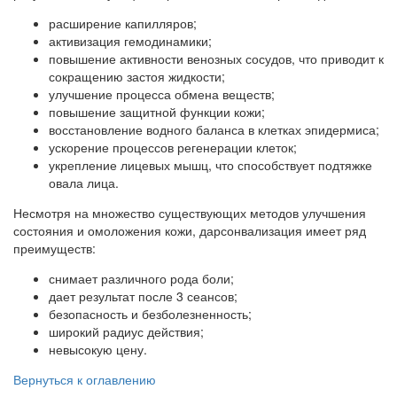
расширение капилляров;
активизация гемодинамики;
повышение активности венозных сосудов, что приводит к
сокращению застоя жидкости;
улучшение процесса обмена веществ;
повышение защитной функции кожи;
восстановление водного баланса в клетках эпидермиса;
ускорение процессов регенерации клеток;
укрепление лицевых мышц, что способствует подтяжке
овала лица.
Несмотря на множество существующих методов улучшения
состояния и омоложения кожи, дарсонвализация имеет ряд
преимуществ:
снимает различного рода боли;
дает результат после 3 сеансов;
безопасность и безболезненность;
широкий радиус действия;
невысокую цену.
Вернуться к оглавлению