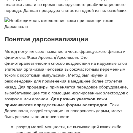
пластики лица и во время последующего реабилитационного
периода. Данная процедура считается одной из полезнейших.
Понятие дарсонвализации
Метод получил свое название в честь французского физика и
физиолога Жака Арсена д’Арсонваля. Это
физиотерапевтический способ воздействия на наружные слои
эпителия организма человека высокочастотным переменным
током с короткими импульсами. Метод был изучен и
рекомендован для применения в медицине более столетия
назад. Для процедуры применяется передовое оборудование,
вырабатывающее ток с помощью изолированных электродов с
воздухом или аргоном.
Для разных участков кожи
применяются определенные формы электродов.
Токи
Дарсонваля, воздействующие на поверхность дермы, могут
быть различны по интенсивности:
разряд малой мощности, не вызывающий каких-либо
ощущений со стороны пациента;