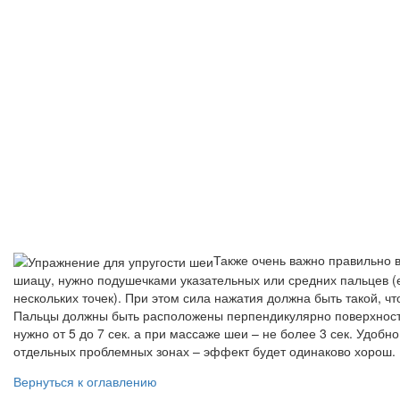
Также очень важно правильно в
шиацу, нужно подушечками указательных или средних пальцев (е
нескольких точек). При этом сила нажатия должна быть такой, 
Пальцы должны быть расположены перпендикулярно поверхности 
нужно от 5 до 7 сек. а при массаже шеи – не более 3 сек. Удобн
отдельных проблемных зонах – эффект будет одинаково хорош. 
Вернуться к оглавлению