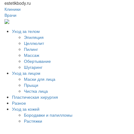
estetikbody.ru
Клиники
Врачи
Уход за телом
Эпиляция
Целлюлит
Пилинг
Массаж
Обертывание
Шугаринг
Уход за лицом
Маски для лица
Прыщи
Чистка лица
Пластическая хирургия
Разное
Уход за кожей
Бородавки и папилломы
Растяжки