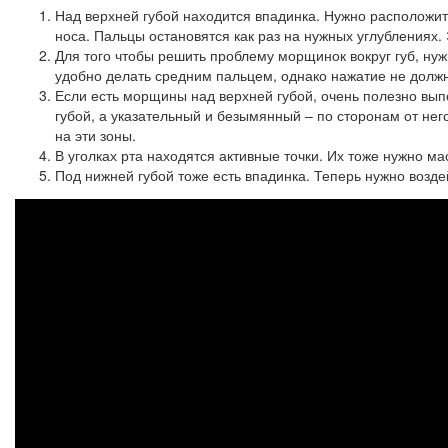
Над верхней губой находится впадинка. Нужно расположит
носа. Пальцы остановятся как раз на нужных углублениях.
Для того чтобы решить проблему морщинок вокруг губ, нуж
удобно делать средним пальцем, однако нажатие не долж
Если есть морщины над верхней губой, очень полезно вып
губой, а указательный и безымянный – по сторонам от не
на эти зоны.
В уголках рта находятся активные точки. Их тоже нужно м
Под нижней губой тоже есть впадинка. Теперь нужно возде