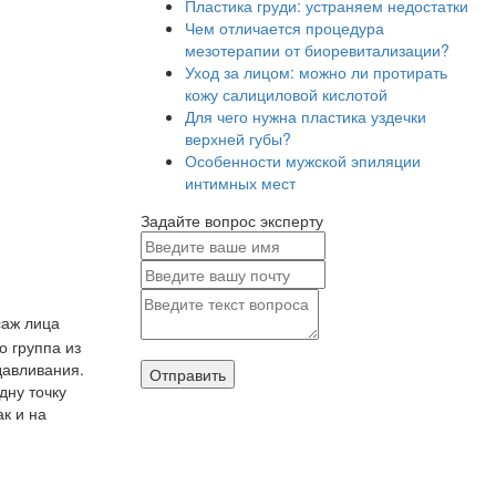
Пластика груди: устраняем недостатки
Чем отличается процедура
мезотерапии от биоревитализации?
Уход за лицом: можно ли протирать
кожу салициловой кислотой
Для чего нужна пластика уздечки
верхней губы?
Особенности мужской эпиляции
интимных мест
Задайте вопрос эксперту
саж лица
о группа из
давливания.
дну точку
ак и на