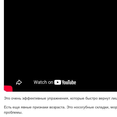
Это очень эффективные упражнения, которые быстро вернут лиц
Есть еще явные признаки возраста. Это носогубные складки, мо
проблемы.