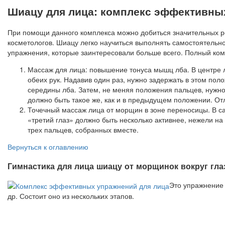
Шиацу для лица: комплекс эффективны
При помощи данного комплекса можно добиться значительных ре
косметологов. Шиацу легко научиться выполнять самостоятельно
упражнения, которые заинтересовали больше всего. Полный ком
Массаж для лица: повышение тонуса мышц лба. В центре л
обеих рук. Надавив один раз, нужно задержать в этом пол
середины лба. Затем, не меняя положения пальцев, нужно
должно быть такое же, как и в предыдущем положении. Отл
Точечный массаж лица от морщин в зоне переносицы. В са
«третий глаз» должно быть несколько активнее, нежели н
трех пальцев, собранных вместе.
Вернуться к оглавлению
Гимнастика для лица шиацу от морщинок вокруг гла
Это упражнение 
др. Состоит оно из нескольких этапов.