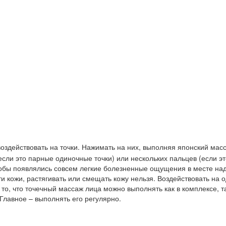
оздействовать на точки. Нажимать на них, выполняя японский мас
сли это парные одиночные точки) или нескольких пальцев (если эт
чтобы появлялись совсем легкие болезненные ощущения в месте на
кожи, растягивать или смещать кожу нельзя. Воздействовать на о
о то, что точечный массаж лица можно выполнять как в комплексе, т
Главное – выполнять его регулярно.