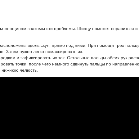
им женщинам знакомы эти проблемы. Шиацу поможет справиться и 
расположены вдоль скул, прямо под ними. При помощи трех пальце
ле. Затем нужно легко помассировать их.
родком и зафиксировать их так. Остальные пальцы обеих рук расп
ировать точки, после чего немного сдвинуть пальцы по направлени
ю нижнюю челюсть.