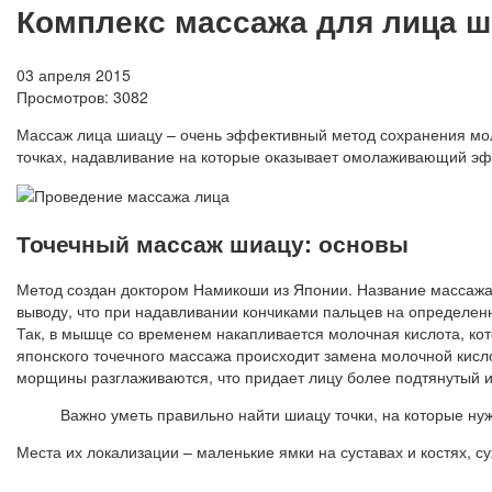
Комплекс массажа для лица 
03 апреля 2015
Просмотров:
3082
Массаж лица шиацу – очень эффективный метод сохранения моло
точках, надавливание на которые оказывает омолаживающий эф
Точечный массаж шиацу: основы
Метод создан доктором Намикоши из Японии. Название массажа
выводу, что при надавливании кончиками пальцев на определен
Так, в мышце со временем накапливается молочная кислота, ко
японского точечного массажа происходит замена молочной кисл
морщины разглаживаются, что придает лицу более подтянутый и
Важно уметь правильно найти шиацу точки, на которые нуж
Места их локализации – маленькие ямки на суставах и костях, 