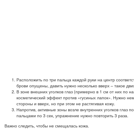
Расположить по три пальца каждой руки на центр соответ
брови опущены, давить нужно несколько вверх – такое дв
В зоне внешних уголков глаз (примерно в 1 см от них по н
косметический эффект против «гусиных лапок». Нужно нем
стороны и вверх, но при этом не растягивая кожу.
Напротив, активные зоны возле внутренних уголков глаз п
пальцами по 3 сек, упражнение нужно повторить 3 раза.
Важно следить, чтобы не смещалась кожа.