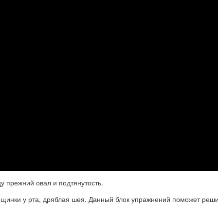
у прежний овал и подтянутость.
рщинки у рта, дряблая шея. Данный блок упражнений поможет реши