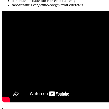
наличие воспалений и отеков на теле;
заболевания сердечно-сосудистой системы.