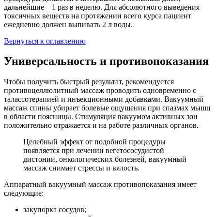
дальнейшие – 1 раз в неделю. Для абсолютного выведения
токсичных веществ на протяжении всего курса пациент
ежедневно должен выпивать 2 л воды.
Вернуться к оглавлению
Универсальность и противопоказания
Чтобы получить быстрый результат, рекомендуется
противоцеллюлитный массаж проводить одновременно с
талассотерапией и инъекционными добавками. Вакуумный
массаж спины убирает болевые ощущения при спазмах мышц
в области поясницы. Стимуляция вакуумом активных зон
положительно отражается и на работе различных органов.
Целебный эффект от подобной процедуры
появляется при лечении вегетососудистой
дистонии, онкологических болезней, вакуумный
массаж снимает стрессы и вялость.
Аппаратный вакуумный массаж противопоказания имеет
следующие:
закупорка сосудов;