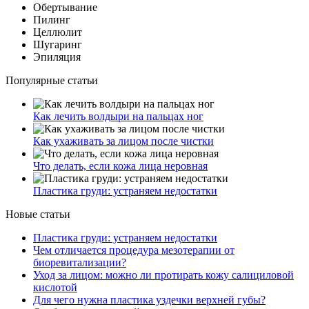
Обертывание
Пилинг
Целлюлит
Шугаринг
Эпиляция
Популярные статьи
Как лечить волдыри на пальцах ног
Как ухаживать за лицом после чистки
Что делать, если кожа лица неровная
Пластика груди: устраняем недостатки
Новые статьи
Пластика груди: устраняем недостатки
Чем отличается процедура мезотерапии от
биоревитализации?
Уход за лицом: можно ли протирать кожу салициловой
кислотой
Для чего нужна пластика уздечки верхней губы?