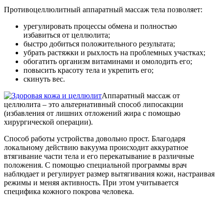
Противоцеллюлитный аппаратный массаж тела позволяет:
урегулировать процессы обмена и полностью
избавиться от целлюлита;
быстро добиться положительного результата;
убрать растяжки и рыхлость на проблемных участках;
обогатить организм витаминами и омолодить его;
повысить красоту тела и укрепить его;
скинуть вес.
Аппаратный массаж от
целлюлита – это альтернативный способ липосакции
(избавления от лишних отложений жира с помощью
хирургической операции).
Способ работы устройства довольно прост. Благодаря
локальному действию вакуума происходит аккуратное
втягивание части тела и его перекатывание в различные
положения. С помощью специальной программы врач
наблюдает и регулирует размер вытягивания кожи, настраивая
режимы и меняя активность. При этом учитывается
специфика кожного покрова человека.