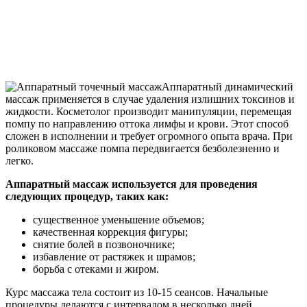
Аппаратный динамический
массаж применяется в случае удаления излишних токсинов и
жидкости. Косметолог производит манипуляции, перемещая
помпу по направлению оттока лимфы и крови. Этот способ
сложен в исполнении и требует огромного опыта врача. При
роликовом массаже помпа передвигается безболезненно и
легко.
Аппаратный массаж используется для проведения
следующих процедур, таких как:
существенное уменьшение объемов;
качественная коррекция фигуры;
снятие болей в позвоночнике;
избавление от растяжек и шрамов;
борьба с отеками и жиром.
Курс массажа тела состоит из 10-15 сеансов. Начальные
процедуры делаются с интервалом в несколько дней,