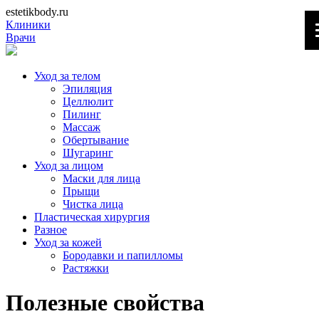
estetikbody.ru
Клиники
Врачи
Уход за телом
Эпиляция
Целлюлит
Пилинг
Массаж
Обертывание
Шугаринг
Уход за лицом
Маски для лица
Прыщи
Чистка лица
Пластическая хирургия
Разное
Уход за кожей
Бородавки и папилломы
Растяжки
Полезные свойства