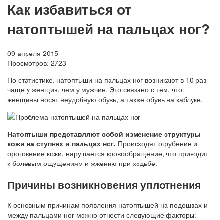
Как избавиться от
натоптышей на пальцах ног?
09 апреля 2015
Просмотров:
2723
По статистике, натоптыши на пальцах ног возникают в 10 раз
чаще у женщин, чем у мужчин. Это связано с тем, что
женщины носят неудобную обувь, а также обувь на каблуке.
Натоптыши представляют собой изменение структуры
кожи на ступнях и пальцах ног.
Происходят огрубение и
ороговение кожи, нарушается кровообращение, что приводит
к болевым ощущениям и жжению при ходьбе.
Причины возникновения уплотнения
К основным причинам появления натоптышей на подошвах и
между пальцами ног можно отнести следующие факторы: