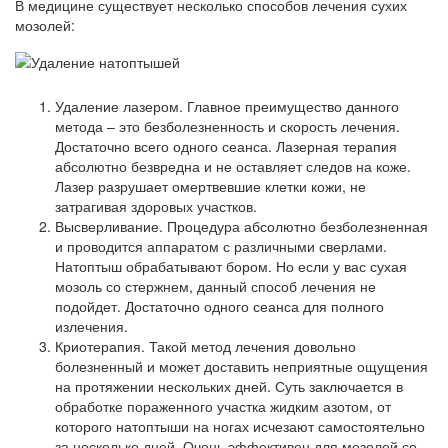
В медицине существует несколько способов лечения сухих
мозолей:
Удаление лазером. Главное преимущество данного
метода – это безболезненность и скорость лечения.
Достаточно всего одного сеанса. Лазерная терапия
абсолютно безвредна и не оставляет следов на коже.
Лазер разрушает омертвевшие клетки кожи, не
затрагивая здоровых участков.
Высверливание. Процедура абсолютно безболезненная
и проводится аппаратом с различными сверлами.
Натоптыш обрабатывают бором. Но если у вас сухая
мозоль со стержнем, данный способ лечения не
подойдет. Достаточно одного сеанса для полного
излечения.
Криотерапия. Такой метод лечения довольно
болезненный и может доставить неприятные ощущения
на протяжении нескольких дней. Суть заключается в
обработке пораженного участка жидким азотом, от
которого натоптыши на ногах исчезают самостоятельно
за несколько дней. Очень эффективен для мозолей со