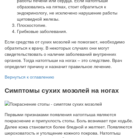
работы печени или сердца. Если натоптыши
образовались на пятках, стоит обратиться к
эндокринологу, не исключено нарушение работы
щитовидной железы.
Плоскостопие.
Грибковые заболевания.
Если средства от сухих мозолей не помогают, необходимо
обратиться к врачу. В некоторых случаях они могут
свидетельствовать о наличии заболеваний внутренних
органов. Тогда натоптыши на ногах – это следствие. Врач
определит причину и назначит правильное лечение.
Вернуться к оглавлению
Симптомы сухих мозолей на ногах
Первыми признаками появления натоптыша являются
покраснение и припухлость стопы. Боль возникает при ходьбе.
Далее кожа становится более бледной и желтеет. Появляются
шероховатость и утолщение кожного покрова. Натоптыш