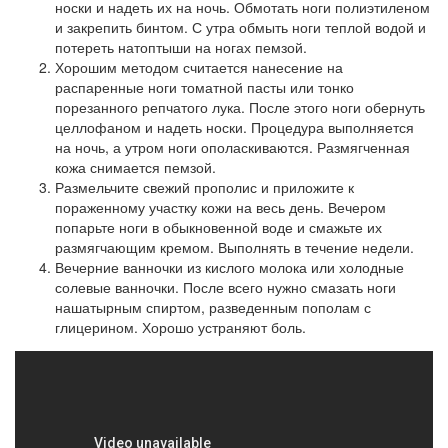
носки и надеть их на ночь. Обмотать ноги полиэтиленом
и закрепить бинтом. С утра обмыть ноги теплой водой и
потереть натоптыши на ногах пемзой.
Хорошим методом считается нанесение на
распаренные ноги томатной пасты или тонко
порезанного репчатого лука. После этого ноги обернуть
целлофаном и надеть носки. Процедура выполняется
на ночь, а утром ноги ополаскиваются. Размягченная
кожа снимается пемзой.
Размельчите свежий прополис и приложите к
пораженному участку кожи на весь день. Вечером
попарьте ноги в обыкновенной воде и смажьте их
размягчающим кремом. Выполнять в течение недели.
Вечерние ванночки из кислого молока или холодные
солевые ванночки. После всего нужно смазать ноги
нашатырным спиртом, разведенным пополам с
глицерином. Хорошо устраняют боль.