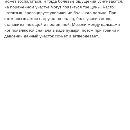
может воспалиться, и тогда болевые ощущения усиливаются,
на пораженном участке могут появиться трещины. Часто
натоптыш провоцирует увеличение большого пальца. При
этом повышается нагрузка на палец, боль усиливается,
становится ноющей и постоянной. Мозоли между пальцами
ног появляются сначала в виде пузыря, потом при трении и
давлении данный участок сохнет и затвердевает.