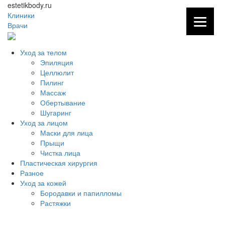
estetikbody.ru
Клиники
Врачи
Уход за телом
Эпиляция
Целлюлит
Пилинг
Массаж
Обертывание
Шугаринг
Уход за лицом
Маски для лица
Прыщи
Чистка лица
Пластическая хирургия
Разное
Уход за кожей
Бородавки и папилломы
Растяжки