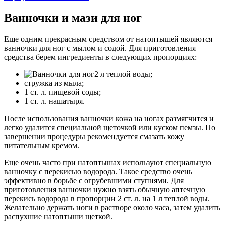
Ванночки и мази для ног
Еще одним прекрасным средством от натоптышей являются
ванночки для ног с мылом и содой. Для приготовления
средства берем ингредиенты в следующих пропорциях:
2 л теплой воды;
стружка из мыла;
1 ст. л. пищевой соды;
1 ст. л. нашатыря.
После использования ванночки кожа на ногах размягчится и
легко удалится специальной щеточкой или куском пемзы. По
завершении процедуры рекомендуется смазать кожу
питательным кремом.
Еще очень часто при натоптышах используют специальную
ванночку с перекисью водорода. Такое средство очень
эффективно в борьбе с огрубевшими ступнями. Для
приготовления ванночки нужно взять обычную аптечную
перекись водорода в пропорции 2 ст. л. на 1 л теплой воды.
Желательно держать ноги в растворе около часа, затем удалить
распухшие натоптыши щеткой.