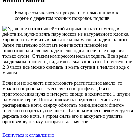
Компрессы являются прекрасным помощником в
борьбе с дефектом кожных покровов подошв.
Чтобы применить этот метод в
действии, нужно взять пару носков из натурального хлопка,
хорошо их намочить в растительном масле и надеть на ноги.
Затем тщательно обмотать конечности пленкой из
полиэтилена и сверху надеть еще одни носочные изделия,
только сухие. С таким компрессом нельзя ходить. Все время
вы должны провести, сидя или лежа в кровати. По истечении
2-3 часов все можно снимать и мыть ступни в теплой воде с
мылом.
Если вы не желаете использовать растительное масло, то
можно попробовать смесь лука и картофеля. Для ее
приготовления нужно натереть овощи в количестве 1 штуки
на мелкой терке. Потом положить средство на чистые и
распаренные ноги, сверху обмотать медицинским бинтом,
пленкой и надеть сухие носки. Такой компресс рекомендуется
держать всю ночь, а утром снять его и аккуратно удалить
ороговевшую кожу, которая стала мягкой.
Вернуться к оглавлению