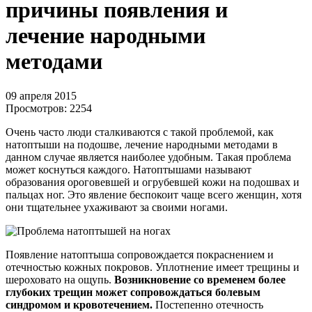
причины появления и
лечение народными
методами
09 апреля 2015
Просмотров:
2254
Очень часто люди сталкиваются с такой проблемой, как
натоптыши на подошве, лечение народными методами в
данном случае является наиболее удобным. Такая проблема
может коснуться каждого. Натоптышами называют
образования ороговевшей и огрубевшей кожи на подошвах и
пальцах ног. Это явление беспокоит чаще всего женщин, хотя
они тщательнее ухаживают за своими ногами.
Появление натоптыша сопровождается покраснением и
отечностью кожных покровов. Уплотнение имеет трещины и
шероховато на ощупь.
Возникновение со временем более
глубоких трещин может сопровождаться болевым
синдромом и кровотечением.
Постепенно отечность