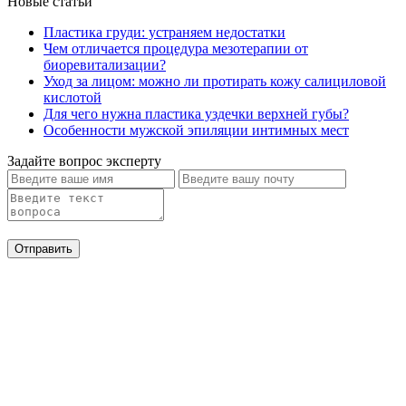
Новые статьи
Пластика груди: устраняем недостатки
Чем отличается процедура мезотерапии от
биоревитализации?
Уход за лицом: можно ли протирать кожу салициловой
кислотой
Для чего нужна пластика уздечки верхней губы?
Особенности мужской эпиляции интимных мест
Задайте вопрос эксперту