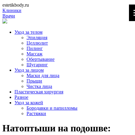
estetikbody.ru
Клиники
Врачи
Уход за телом
Эпиляция
Целлюлит
Пилинг
Массаж
Обертывание
Шугаринг
Уход за лицом
Маски для лица
Прыщи
Чистка лица
Пластическая хирургия
Разное
Уход за кожей
Бородавки и папилломы
Растяжки
Натоптыши на подошве: