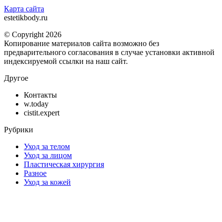
Карта сайта
estetikbody.ru
© Copyright 2026
Копирование материалов сайта возможно без
предварительного согласования в случае установки активной
индексируемой ссылки на наш сайт.
Другое
Контакты
w.today
cistit.expert
Рубрики
Уход за телом
Уход за лицом
Пластическая хирургия
Разное
Уход за кожей